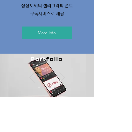
상상토끼의 캘리그라피 폰트
​구독서비스로 제공
More Info
Port
folio
Contact Me
전용서체 문의, 폰트관련 제휴 문의를 남겨주세요.
​담당자가 빠른 시간 내에 연락드리겠습니다.