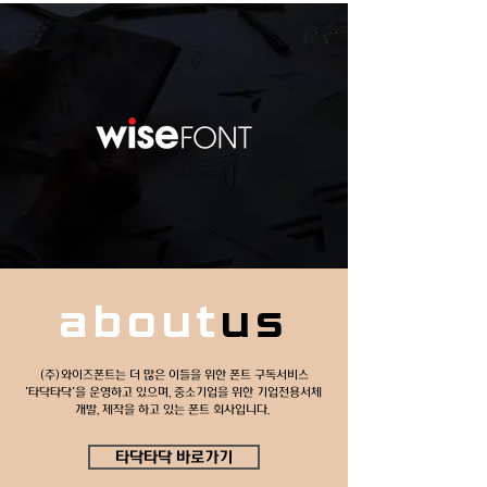
Freefont
타닥타닥체
about
us
(주)와이즈폰트는 더 많은 이들을 위한 폰트 구독서비스
'타닥타닥'을 운영하고 있으며,
중소기업을 위한 기업전용서체
개발, 제작을 하고 있는 폰트 회사입니다.
타닥타닥 바로가기