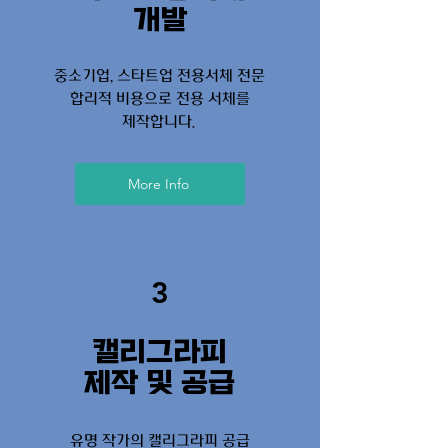
​개발
중소기업, 스타트업 전용서체 전문
​​합리적 비용으로 전용 서체를
제작합니다.
More Info
3
캘리그라피
​제작 및 공급
유명 작가의 캘리그라피 공급